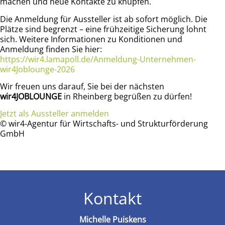
machen und neue Kontakte zu knüpfen.
Die Anmeldung für Aussteller ist ab sofort möglich. Die
Plätze sind begrenzt – eine frühzeitige Sicherung lohnt
sich. Weitere Informationen zu Konditionen und
Anmeldung finden Sie hier:
https://wir4.lamapoll.de/Anmeldung-Unternehmen-
wir4Joblounge-2026
Wir freuen uns darauf, Sie bei der nächsten
wir4JOBLOUNGE
in Rheinberg begrüßen zu dürfen!
Jetzt als Aussteller anmelden
© wir4-Agentur für Wirtschafts- und Strukturförderung
GmbH
Kontakt
Michelle Puiskens